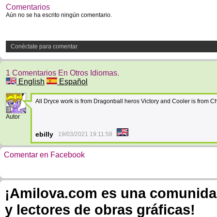
Comentarios
Aún no se ha escrito ningún comentario.
Conéctate para comentar
1 Comentarios En Otros Idiomas.
English
Español
All Dryce work is from Dragonball heros Victory and Cooler is from 
3
Autor
ebilly
19/03/2021 19:11:58
Comentar en Facebook
¡Amilova.com es una comunidad 
y lectores de obras gráficas!