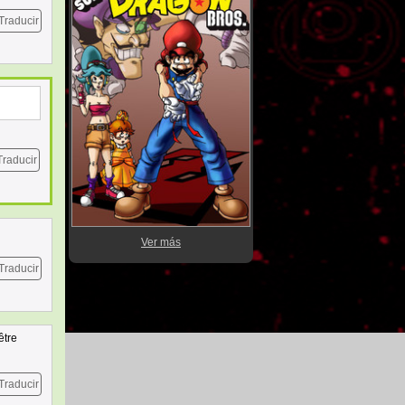
Traducir
Traducir
Ver más
Traducir
être
Traducir