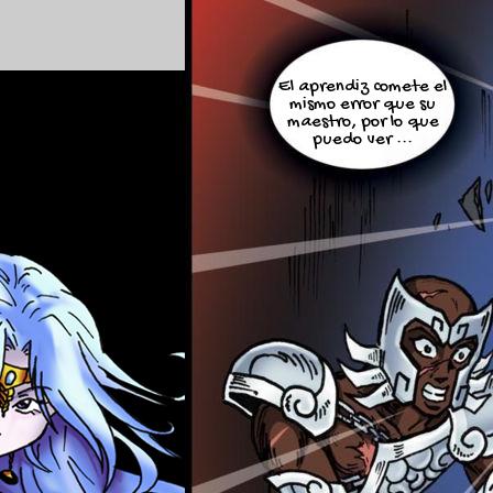
El aprendiz comete el
mismo error que su
maestro, por lo que
puedo ver ...