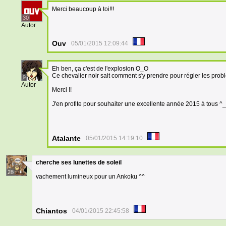
Merci beaucoup à toi!!!
30
Autor
Ouv
05/01/2015 12:09:44
Eh ben, ça c'est de l'explosion O_O
Ce chevalier noir sait comment s'y prendre pour régler les prob
9
Autor
Merci !!
J'en profite pour souhaiter une excellente année 2015 à tous ^
Atalante
05/01/2015 14:19:10
cherche ses lunettes de soleil
28
vachement lumineux pour un Ankoku ^^
Chiantos
04/01/2015 22:45:58