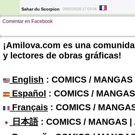
Sahar du Scorpion
26/02/2020 17:03:04
Comentar en Facebook
¡Amilova.com es una comunidad 
y lectores de obras gráficas!
English
: COMICS / MANGAS
Español
: COMICS / MANGAS
Français
: COMICS / MANGA
日本語
: COMICS / MANGAS 