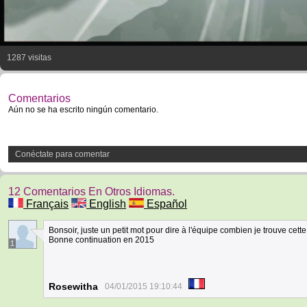
1287 visitas
Comentarios
Aún no se ha escrito ningún comentario.
Conéctate para comentar
12 Comentarios En Otros Idiomas.
Français
English
Español
Bonsoir, juste un petit mot pour dire à l'équipe combien je trouve cette
Bonne continuation en 2015
1
Rosewitha
04/01/2015 19:10:44