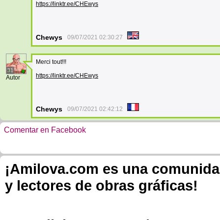
https://linktr.ee/CHEwys
Chewys
09/07/2021 02:30:27
Merci tout!!!
31
https://linktr.ee/CHEwys
Autor
Chewys
09/07/2021 02:42:12
Comentar en Facebook
¡Amilova.com es una comunidad 
y lectores de obras gráficas!