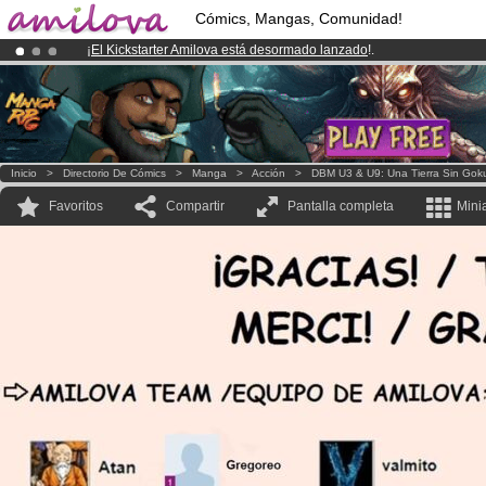
Cómics, Mangas, Comunidad!
¡
El Kickstarter Amilova está desormado lanzado
!.
¡Conviertete en Premium por
3.95 euros
al mes!
Hazte Premium ya
¡Ya tenemos 134393
miembros
y 1208
Cómics y Mangas!
.
Inicio
>
Directorio De Cómics
>
Manga
>
Acción
>
DBM U3 & U9: Una Tierra Sin Gok
Favoritos
Compartir
Pantalla completa
Mini