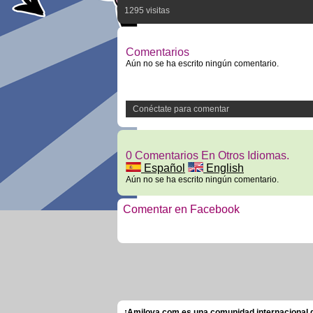
1295 visitas
Comentarios
Aún no se ha escrito ningún comentario.
Conéctate para comentar
0 Comentarios En Otros Idiomas.
Español
English
Aún no se ha escrito ningún comentario.
Comentar en Facebook
¡Amilova.com es una comunidad internacional de