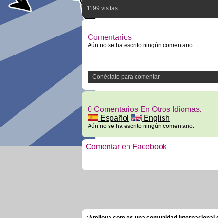
1199 visitas
Comentarios
Aún no se ha escrito ningún comentario.
Conéctate para comentar
0 Comentarios En Otros Idiomas.
Español
English
Aún no se ha escrito ningún comentario.
Comentar en Facebook
¡Amilova.com es una comunidad internacional de