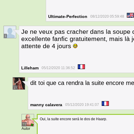
Ultimate-Perfection
08/12/2020 05:59:48
Je ne veux pas cracher dans la soupe 
1
excellente fanfic gratuitement, mais l
attente de 4 jours
Lilleham
05/12/2020 11:36:52
dit toi que ca rendra la suite encore me
15
manny calavera
05/12/2020 19:41:07
Oui, la suite encore será le dos de Haarp.
31
Autor