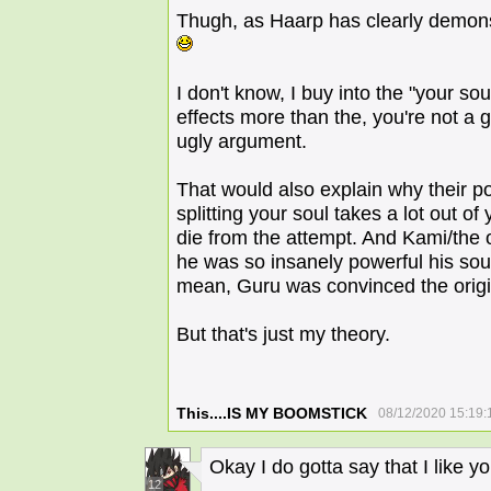
Thugh, as Haarp has clearly demonst
I don't know, I buy into the "your sou
effects more than the, you're not a
ugly argument.
That would also explain why their p
splitting your soul takes a lot out o
die from the attempt. And Kami/the
he was so insanely powerful his soul
mean, Guru was convinced the orig
But that's just my theory.
This....IS MY BOOMSTICK
08/12/2020 15:19:
Okay I do gotta say that I like yo
12