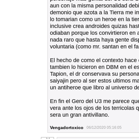
aun con la misma personalidad debi
demonio que azota a la Tierra me i
lo tomarian como un heroe en la tie
inclusive crea androides quizas has
odiaban porque los convirtieron en 
nada raro que hasta haya gente dis
voluntaria (como mr. santan en el f
El hecho de como el contexto hace q
tambien lo hicieron en DBM en el e
Tapion, el dr conservava su personal
saiyajin pero al ser estos ultimos m
un antiheroe que libro al universo d
En fin el Gero del U3 me parece qu
vera ante los ojos de los terricolas 
sera un gran antivillano.
Vengadortoxico
06/12/2020 05:16:05