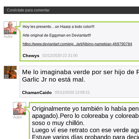
Conéctate para comentar
Hoy les presento... un Haarp a todo color!!!
31
Arte original de Eggyman en Deviantart!!
Autor
https://www.deviantart.com/eig.../art/Albino-namekian-469790784
Chewys
02/12/2020 22:31:00
Me lo imaginaba verde por ser hijo de P
22
Garlic Jr no está mal.
ChamanCaido
05/12/2020 13:09:21
Originalmente yo también lo había pen
31
apagado).Pero lo coloreaba y colorea
Autor
soso o muy chillón.
Luego ví ese retrato con ese verde agua
Estuve varios días probando para decid