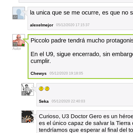
la unica que se me ocurre, es que no s
22
alexelmejor
05/12/2020 17:15:37
Piccolo padre tendrá mucho protagonis
31
Autor
En el U9, sigue encerrado, sin embarg
cumplir.
Chewys
05/12/2020 19:18:05
15
Seka
05/12/2020 22:40:03
Curioso, U3 Doctor Gero es un héroe
20
es el único capaz de salvar la Tierr
tendríamos que esperar al final del t