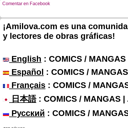
Comentar en Facebook
¡Amilova.com es una comunidad 
y lectores de obras gráficas!
English
: COMICS / MANGAS
Español
: COMICS / MANGAS
Français
: COMICS / MANGA
日本語
: COMICS / MANGAS 
Русский
: COMICS / MANGAS