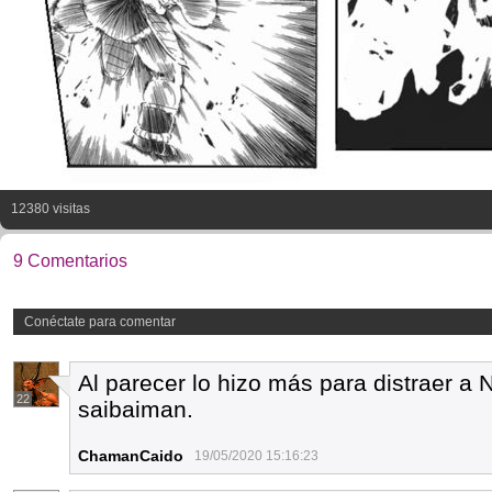
12380 visitas
9 Comentarios
Conéctate para comentar
Al parecer lo hizo más para distraer a 
22
saibaiman.
ChamanCaido
19/05/2020 15:16:23