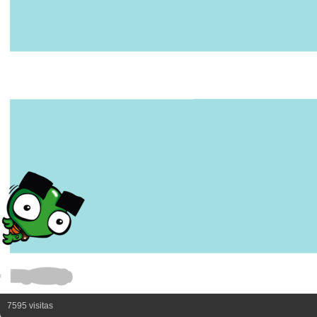
7595 visitas