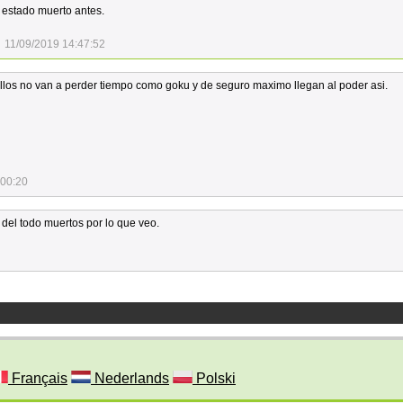
a estado muerto antes.
11/09/2019 14:47:52
llos no van a perder tiempo como goku y de seguro maximo llegan al poder asi.
:00:20
del todo muertos por lo que veo.
Français
Nederlands
Polski