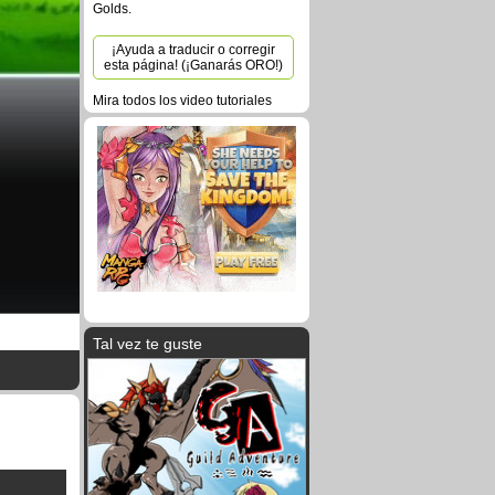
Golds.
¡Ayuda a traducir o corregir
esta página! (¡Ganarás ORO!)
Mira todos los video tutoriales
Tal vez te guste