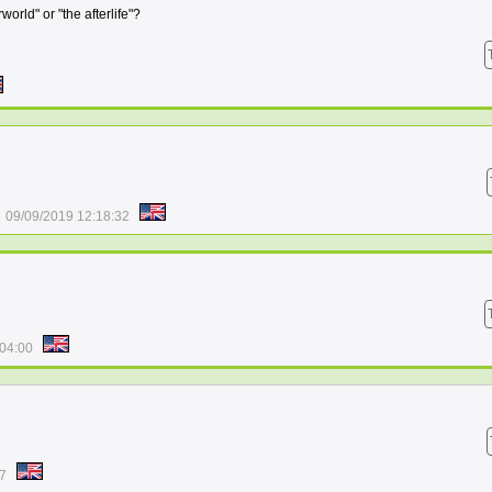
orld" or "the afterlife"?
09/09/2019 12:18:32
:04:00
57