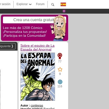
ar sesión
Explorar
Forum
Crea una cuenta gratuita
Lee más de 1208 Cómics
¡Personaliza tus propuestas!
¡Participa en la Comunidad!
Sobre el equipo de La
iguiente
Espada del Anormal
77
9
116
Autor :
contreras