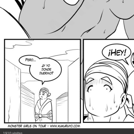
1910 visitas