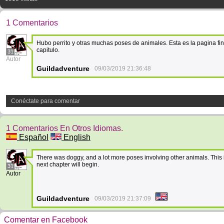
1 Comentarios
Hubo perrito y otras muchas poses de animales. Esta es la pagina fina
capitulo.
31
Autor
Guildadventure
09/03/2019 21:36:48
Conéctate para comentar
1 Comentarios En Otros Idiomas.
Español
English
There was doggy, and a lot more poses involving other animals. This i
next chapter will begin.
31
Autor
Guildadventure
09/03/2019 21:37:09
Comentar en Facebook