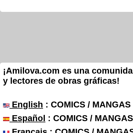
¡Amilova.com es una comunidad 
y lectores de obras gráficas!
English
: COMICS / MANGAS
Español
: COMICS / MANGAS
Français
: COMICS / MANGA