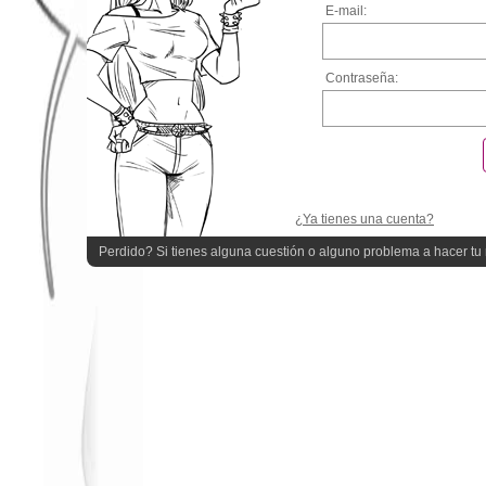
E-mail:
Contraseña:
¿Ya tienes una cuenta?
Perdido? Si tienes alguna cuestión o alguno problema a hacer tu r
quieres ayuda!