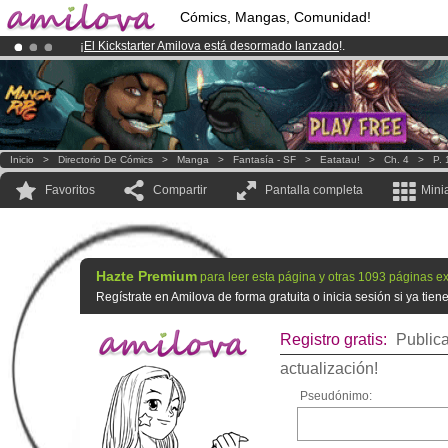
Cómics, Mangas, Comunidad!
¡
El Kickstarter Amilova está desormado lanzado
!.
¡Ya tenemos 100000
miembros
y 1000
Cómics y Mangas!
.
¡Conviertete en Premium por
3.95 euros
al mes!
Hazte Premium ya
Inicio
>
Directorio De Cómics
>
Manga
>
Fantasía - SF
>
Eatatau!
>
Ch. 4
>
P. 
Favoritos
Compartir
Pantalla completa
Mini
Hazte Premium
para leer esta página y otras 1093 páginas ex
Regístrate en Amilova de forma gratuita o inicia sesión si ya tie
Registro gratis:
Publica
actualización!
Pseudónimo: