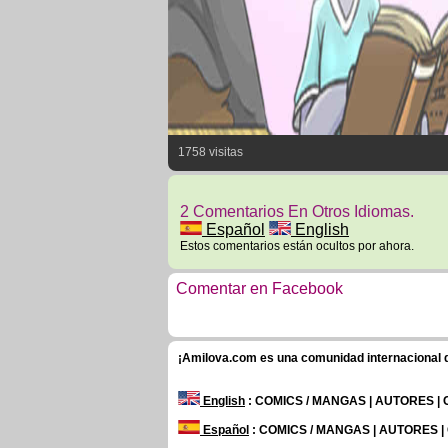
1758 visitas
2 Comentarios En Otros Idiomas.
Español
English
Estos comentarios están ocultos por ahora.
Comentar en Facebook
¡Amilova.com es una comunidad internacional de
English
: COMICS / MANGAS | AUTORES |
Español
: COMICS / MANGAS | AUTORES 