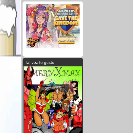
Tal vez te guste