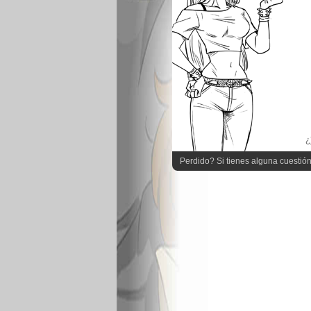
¿
Perdido? Si tienes alguna cuestión