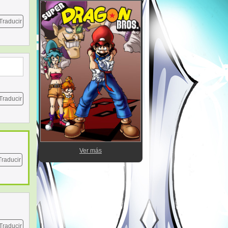
Traducir
Traducir
Ver más
Traducir
Traducir