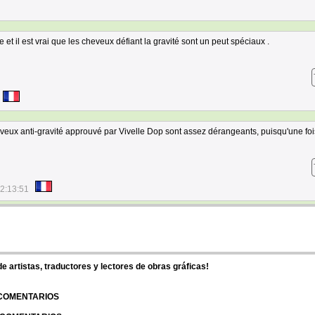
et il est vrai que les cheveux défiant la gravité sont un peut spéciaux .
eveux anti-gravité approuvé par Vivelle Dop sont assez dérangeants, puisqu'une foi
2:13:51
 artistas, traductores y lectores de obras gráficas!
 COMENTARIOS