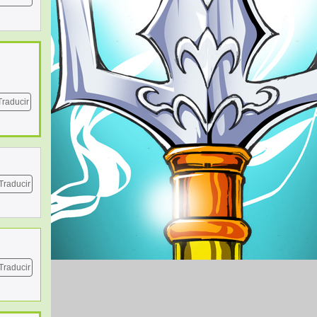
Traducir
Traducir
Traducir