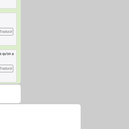
Traducir
s qu'on a
Traducir