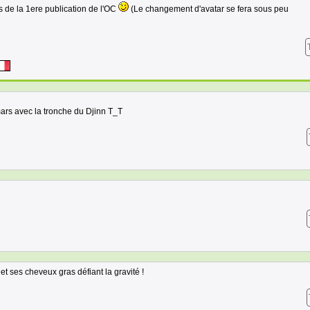
de la 1ere publication de l'OC
(Le changement d'avatar se fera sous peu
ars avec la tronche du Djinn T_T
t ses cheveux gras défiant la gravité !