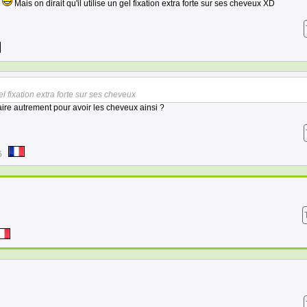
a
Mais on dirait qu'il utilise un gel fixation extra forte sur ses cheveux XD
gel fixation extra forte sur ses cheveux
faire autrement pour avoir les cheveux ainsi ?
6