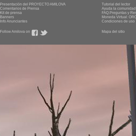
Presentación del PROYECTO AMILOVA
Tutorial del lector
Comentarios de Prensa
Ayuda la comunidad
Kit de prensa
FAQ.Preguntas y Re
Banners
Moneda Virtual: OR
Info Anunciantes
Condiciones de uso
Follow Amilova on
Mapa del sitio