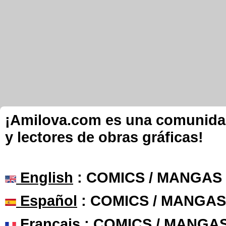
¡Amilova.com es una comunidad 
y lectores de obras gráficas!
English
: COMICS / MANGAS
Español
: COMICS / MANGAS
Français
: COMICS / MANGA