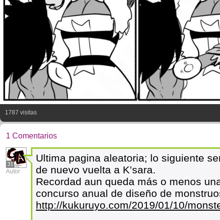
1787 visitas
1 Comentarios
Ultima pagina aleatoria; lo siguiente ser
31
de nuevo vuelta a K’sara.
Autor
Recordad aun queda más o menos una 
concurso anual de diseño de monstruo
http://kukuruyo.com/2019/01/10/monste