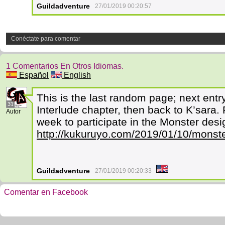
Guildadventure
27/01/2019 00:20:57
Conéctate para comentar
1 Comentarios En Otros Idiomas.
Español
English
This is the last random page; next entry
31
Interlude chapter, then back to K’sara
Autor
week to participate in the Monster desi
http://kukuruyo.com/2019/01/10/monste
Guildadventure
27/01/2019 00:20:33
Comentar en Facebook