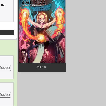
 no,
Ver más
Traducir
Traducir