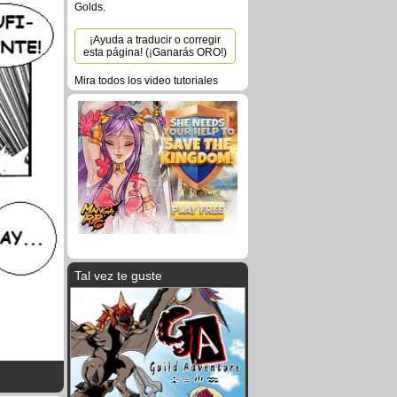
Golds.
¡Ayuda a traducir o corregir
esta página! (¡Ganarás ORO!)
Mira todos los video tutoriales
Tal vez te guste