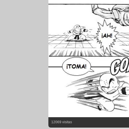
12069 visitas