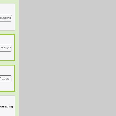
Traducir
Traducir
Traducir
ncouraging