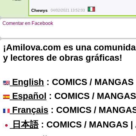
Chewys
04/02/2021 13:52:03
Comentar en Facebook
¡Amilova.com es una comunidad 
y lectores de obras gráficas!
English
: COMICS / MANGAS
Español
: COMICS / MANGAS
Français
: COMICS / MANGA
日本語
: COMICS / MANGAS 