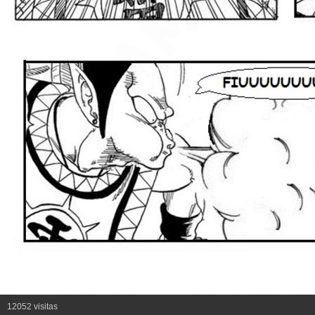
12052 visitas