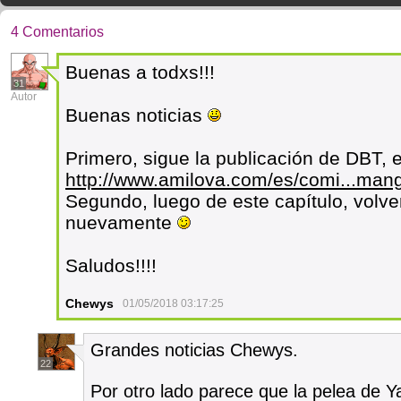
4 Comentarios
Buenas a todxs!!!
31
Autor
Buenas noticias
Primero, sigue la publicación de DBT, e
http://www.amilova.com/es/comi...mang
Segundo, luego de este capítulo, volv
nuevamente
Saludos!!!!
Chewys
01/05/2018 03:17:25
Grandes noticias Chewys.
22
Por otro lado parece que la pelea de 