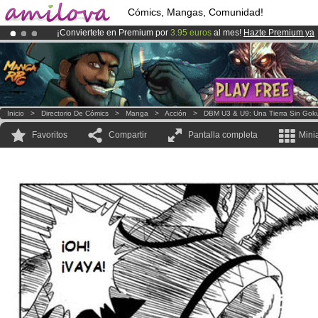
Cómics, Mangas, Comunidad!
¡Conviertete en Premium por
3.95 euros
al mes!
Hazte Premium ya
¡
El Kickstarter Amilova está desormado lanzado
!.
¡Ya tenemos 100000
miembros
y 1000
Cómics y Mangas!
.
Inicio
>
Directorio De Cómics
>
Manga
>
Acción
>
DBM U3 & U9: Una Tierra Sin Gok
Favoritos
Compartir
Pantalla completa
Mini