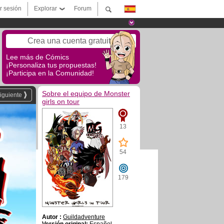
ar sesión
Explorar
Forum
Crea una cuenta gratuita
Lee más de Cómics
¡Personaliza tus propuestas!
¡Participa en la Comunidad!
Sobre el equipo de Monster
iguiente
girls on tour
13
54
179
Autor :
Guildadventure