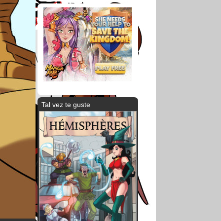
Tal vez te guste