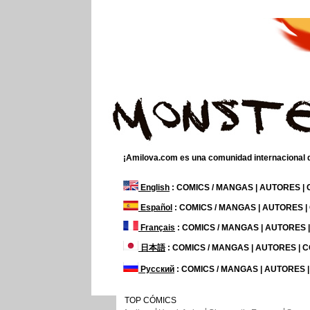
¡Amilova.com es una comunidad internacional de
English
: COMICS / MANGAS | AUTORES |
Español
: COMICS / MANGAS | AUTORES 
Français
: COMICS / MANGAS | AUTORES
日本語
: COMICS / MANGAS | AUTORES |
Русский
: COMICS / MANGAS | AUTORES 
TOP CÓMICS