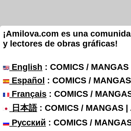
¡Amilova.com es una comunidad 
y lectores de obras gráficas!
English
: COMICS / MANGAS
Español
: COMICS / MANGAS
Français
: COMICS / MANGA
日本語
: COMICS / MANGAS 
Русский
: COMICS / MANGAS