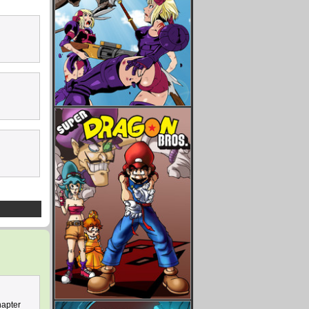
hapter