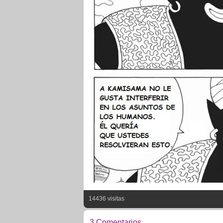
14436 visitas
3 Comentarios