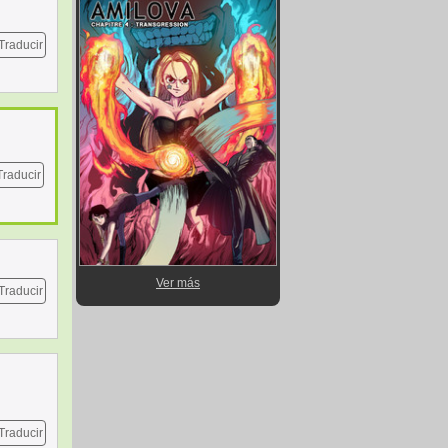
Traducir
Traducir
Ver más
Traducir
Traducir