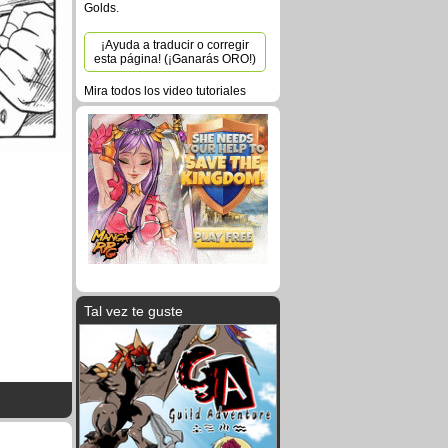
Golds.
¡Ayuda a traducir o corregir
esta página! (¡Ganarás ORO!)
Mira todos los video tutoriales
Tal vez te guste