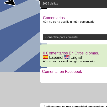
2619 visitas
Comentarios
Aún no se ha escrito ningún comentario.
Conéctate para comentar
0 Comentarios En Otros Idiomas.
Español
English
Aún no se ha escrito ningún comentario.
Comentar en Facebook
¡Amilova.com es una comunidad internacional de