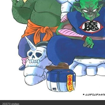
20373 visitas