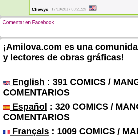
Chewys
17/10/2017 03:21:29
Comentar en Facebook
¡Amilova.com es una comunidad 
y lectores de obras gráficas!
English
: 391 COMICS / MANG
COMENTARIOS
Español
: 320 COMICS / MAN
COMENTARIOS
Français
: 1009 COMICS / MA