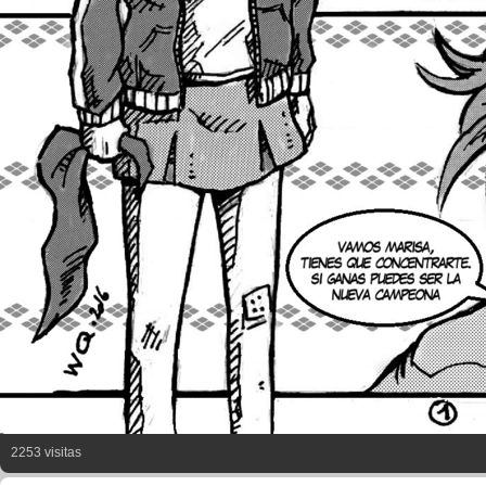
2253 visitas