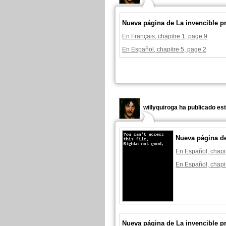
Nueva página de La invencible p
En Français, chapitre 1, page 9
En Español, chapitre 5, page 2
willyquiroga ha publicado es
Nueva página d
En Español, chapi
En Español, chapi
Nueva página de La invencible p