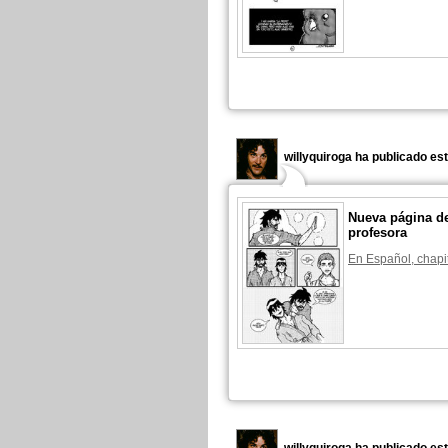
willyquiroga ha publicado es
Nueva página de
profesora
En Español, chapi