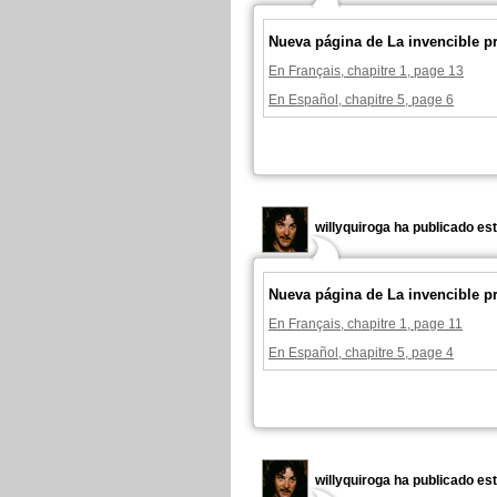
Nueva página de La invencible p
En Français, chapitre 1, page 13
En Español, chapitre 5, page 6
willyquiroga ha publicado es
Nueva página de La invencible p
En Français, chapitre 1, page 11
En Español, chapitre 5, page 4
willyquiroga ha publicado es