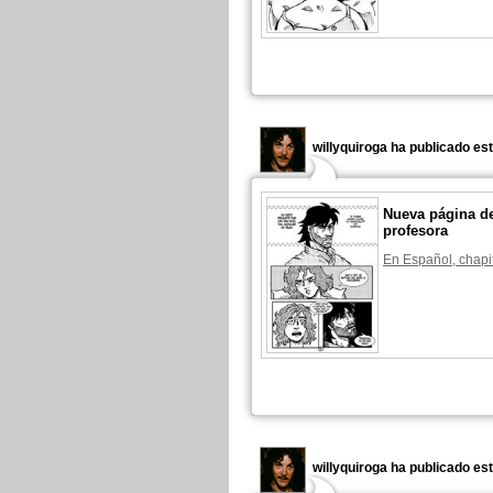
willyquiroga ha publicado es
Nueva página de
profesora
En Español, chapi
willyquiroga ha publicado es