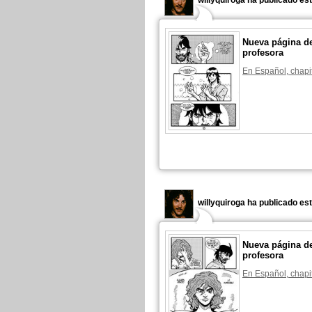
willyquiroga ha publicado es
Nueva página de
profesora
En Español, chapi
willyquiroga ha publicado es
Nueva página de
profesora
En Español, chapi