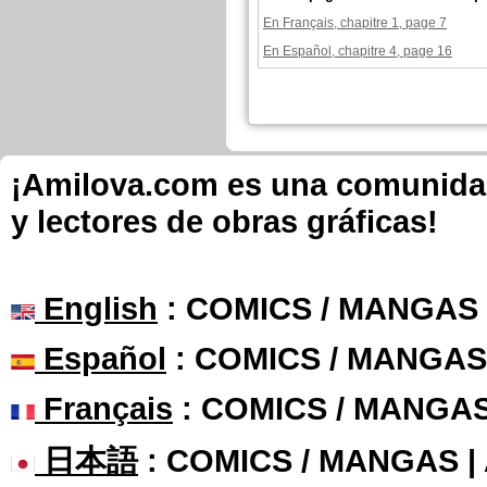
En Français, chapitre 1, page 7
En Español, chapitre 4, page 16
¡Amilova.com es una comunidad 
y lectores de obras gráficas!
English
: COMICS / MANGAS
Español
: COMICS / MANGAS
Français
: COMICS / MANGA
日本語
: COMICS / MANGAS 