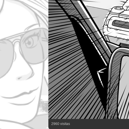
2960 visitas