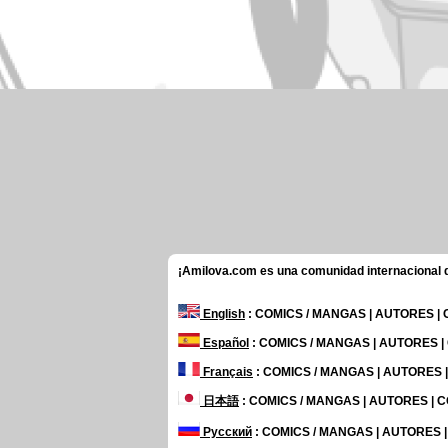
¡Amilova.com es una comunidad internacional de
English
: COMICS / MANGAS | AUTORES |
Español
: COMICS / MANGAS | AUTORES 
Français
: COMICS / MANGAS | AUTORES
日本語
: COMICS / MANGAS | AUTORES |
Русский
: COMICS / MANGAS | AUTORES 