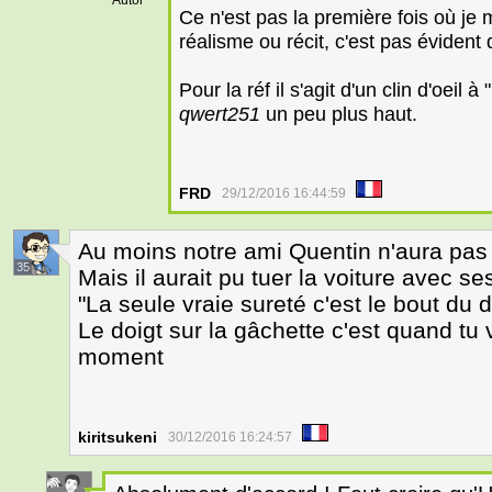
Autor
Ce n'est pas la première fois où je 
réalisme ou récit, c'est pas évident 
Pour la réf il s'agit d'un clin d'oeil
qwert251
un peu plus haut.
FRD
29/12/2016 16:44:59
Au moins notre ami Quentin n'aura pas 
35
Mais il aurait pu tuer la voiture avec se
"La seule vraie sureté c'est le bout du d
Le doigt sur la gâchette c'est quand tu 
moment
kiritsukeni
30/12/2016 16:24:57