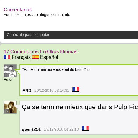
Comentarios
Aún no se ha escrito ningún comentario.
Conéctate para comentar
17 Comentarios En Otros Idiomas.
Français
Español
"Harry, un ami qui vous veut du bien !" :p
16
Autor
FRD
29/12/2016 03:14:31
Ça se termine mieux que dans Pulp Fic
22
qwert251
29/12/2016 04:22:13