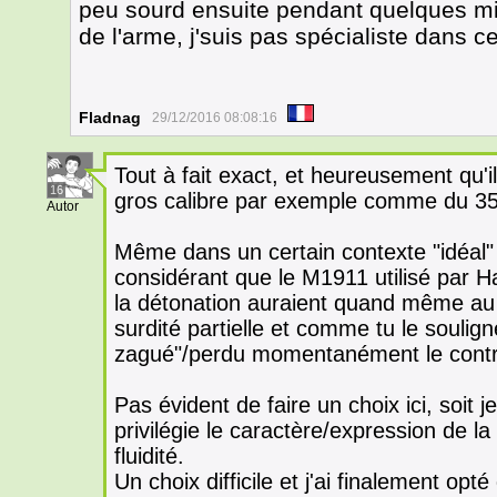
peu sourd ensuite pendant quelques mi
de l'arme, j'suis pas spécialiste dans 
Fladnag
29/12/2016 08:08:16
Tout à fait exact, et heureusement qu'
16
gros calibre par exemple comme du 35
Autor
Même dans un certain contexte "idéal" 
considérant que le M1911 utilisé par 
la détonation auraient quand même a
surdité partielle et comme tu le soulig
zagué"/perdu momentanément le contrô
Pas évident de faire un choix ici, soit 
privilégie le caractère/expression de l
fluidité.
Un choix difficile et j'ai finalement op