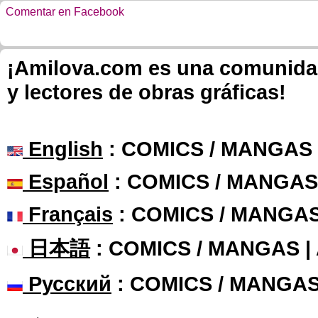
Comentar en Facebook
¡Amilova.com es una comunidad 
y lectores de obras gráficas!
English
: COMICS / MANGAS
Español
: COMICS / MANGAS
Français
: COMICS / MANGA
日本語
: COMICS / MANGAS 
Русский
: COMICS / MANGAS