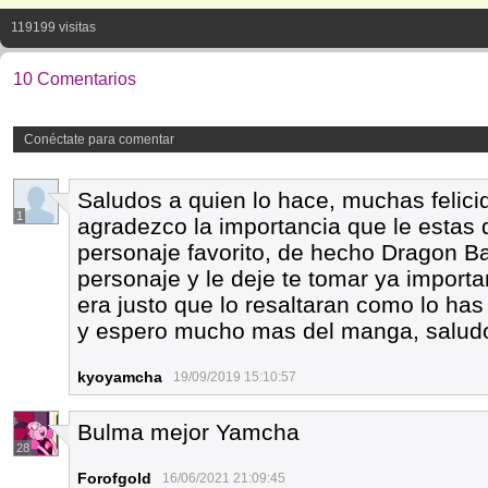
119199 visitas
10 Comentarios
Conéctate para comentar
Saludos a quien lo hace, muchas felic
1
agradezco la importancia que le estas
personaje favorito, de hecho Dragon Ba
personaje y le deje te tomar ya import
era justo que lo resaltaran como lo ha
y espero mucho mas del manga, salud
kyoyamcha
19/09/2019 15:10:57
Bulma mejor Yamcha
28
Forofgold
16/06/2021 21:09:45