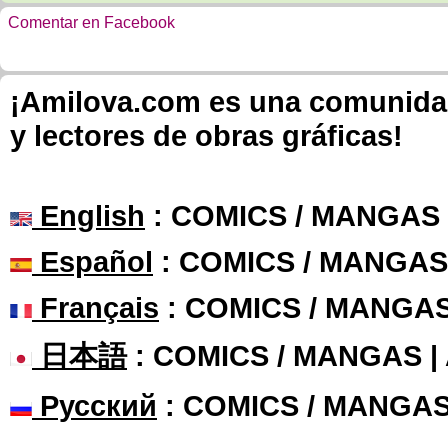
Comentar en Facebook
¡Amilova.com es una comunidad 
y lectores de obras gráficas!
English
: COMICS / MANGAS
Español
: COMICS / MANGAS
Français
: COMICS / MANGA
日本語
: COMICS / MANGAS 
Русский
: COMICS / MANGAS