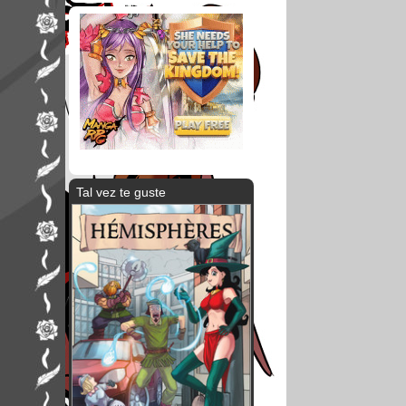
Tal vez te guste