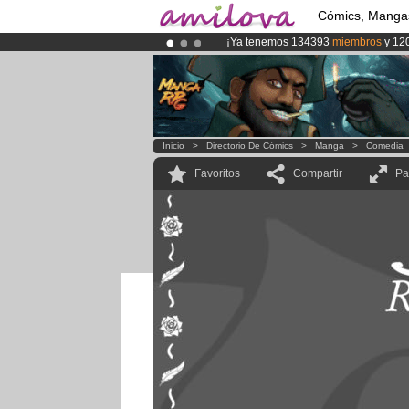
Cómics, Manga
¡Ya tenemos 134393
miembros
y 12
¡Conviertete en Premium por
3.95 e
¡
El Kickstarter Amilova está desorm
Inicio
>
Directorio De Cómics
>
Manga
>
Comedia
Favoritos
Compartir
Pa