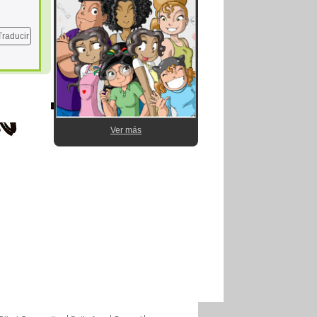
Traducir
Ver más