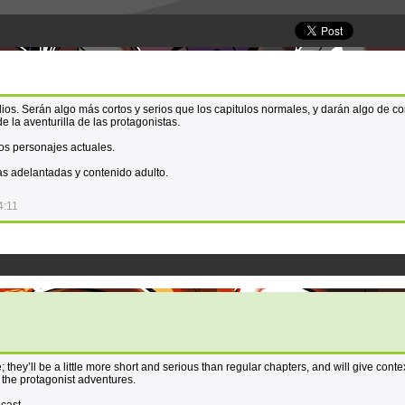
os. Serán algo más cortos y serios que los capitulos normales, y darán algo de co
 la aventurilla de las protagonistas.
os personajes actuales.
s adelantadas y contenido adulto.
4:11
; they’ll be a little more short and serious than regular chapters, and will give conte
the protagonist adventures.