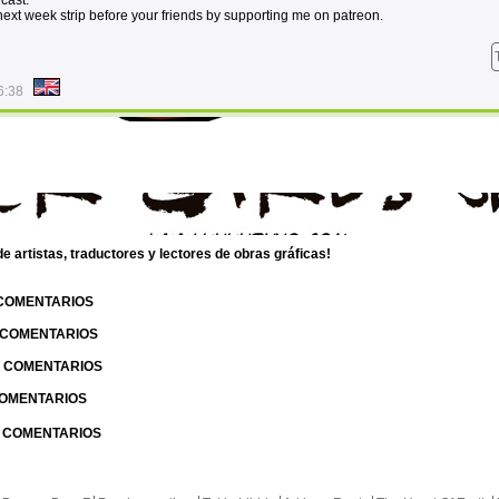
cast.
e next week strip before your friends by supporting me on patreon.
6:38
 artistas, traductores y lectores de obras gráficas!
 COMENTARIOS
| COMENTARIOS
 | COMENTARIOS
 COMENTARIOS
| COMENTARIOS