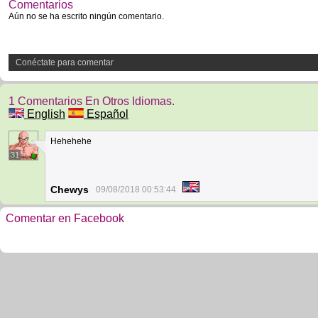
Comentarios
Aún no se ha escrito ningún comentario.
Conéctate para comentar
1 Comentarios En Otros Idiomas.
English
Español
Hehehehe
31
Chewys
09/08/2018 00:53:44
Comentar en Facebook