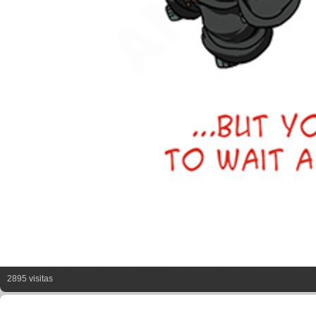
2895 visitas