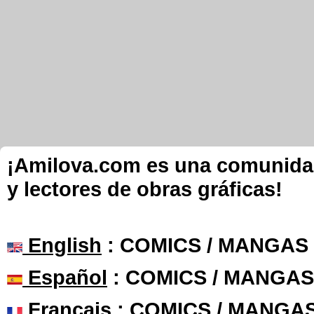
¡Amilova.com es una comunidad 
y lectores de obras gráficas!
English
: COMICS / MANGAS
Español
: COMICS / MANGAS
Français
: COMICS / MANGA