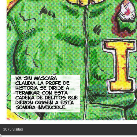
3075 visitas