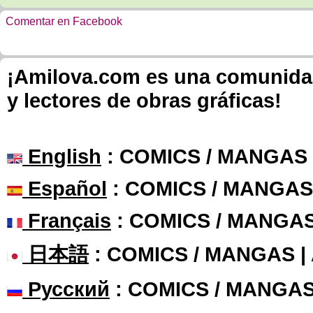
Comentar en Facebook
¡Amilova.com es una comunidad 
y lectores de obras gráficas!
English
: COMICS / MANGAS
Español
: COMICS / MANGAS
Français
: COMICS / MANGA
日本語
: COMICS / MANGAS 
Русский
: COMICS / MANGAS