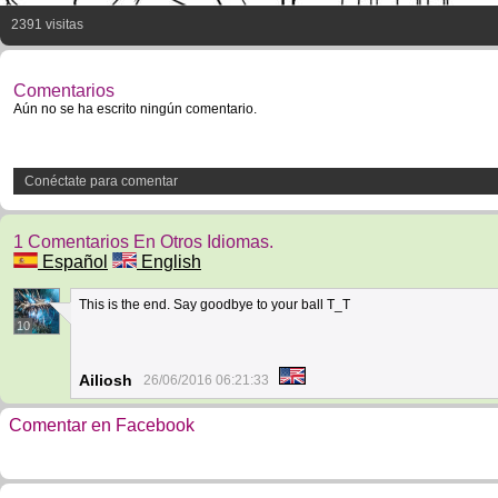
2391 visitas
Comentarios
Aún no se ha escrito ningún comentario.
Conéctate para comentar
1 Comentarios En Otros Idiomas.
Español
English
This is the end. Say goodbye to your ball T_T
10
Ailiosh
26/06/2016 06:21:33
Comentar en Facebook