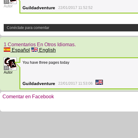
31
Autor
Guildadventure
22/01/2017 11:52:52
Conéctate para comentar
1 Comentarios En Otros Idiomas.
Español
English
You have three pages today
31
Autor
Guildadventure
22/01/2017 11:53:06
Comentar en Facebook