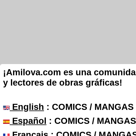
¡Amilova.com es una comunidad 
y lectores de obras gráficas!
English
: COMICS / MANGAS
Español
: COMICS / MANGAS
Français
: COMICS / MANGA