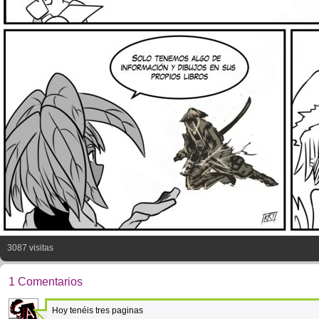
3087 visitas
1 Comentarios
Hoy tenéis tres paginas