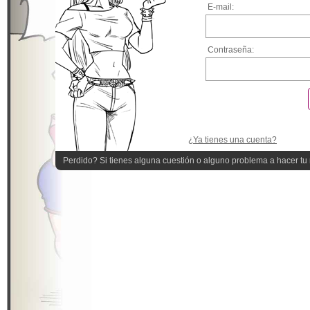
E-mail:
Contraseña:
¿Ya tienes una cuenta?
Perdido? Si tienes alguna cuestión o alguno problema a hacer tu r
quieres ayuda!