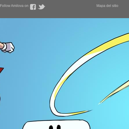
Follow Amilova on
Mapa del sitio