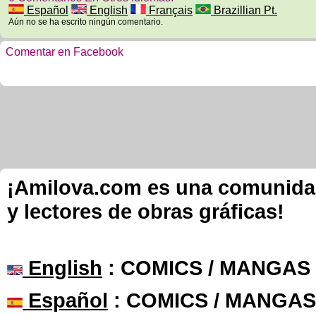
Español
English
Français
Brazillian Pt.
Aún no se ha escrito ningún comentario.
Comentar en Facebook
¡Amilova.com es una comunidad 
y lectores de obras gráficas!
English
: COMICS / MANGAS
Español
: COMICS / MANGAS