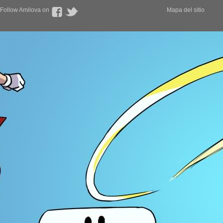
Follow Amilova on
Mapa del sitio