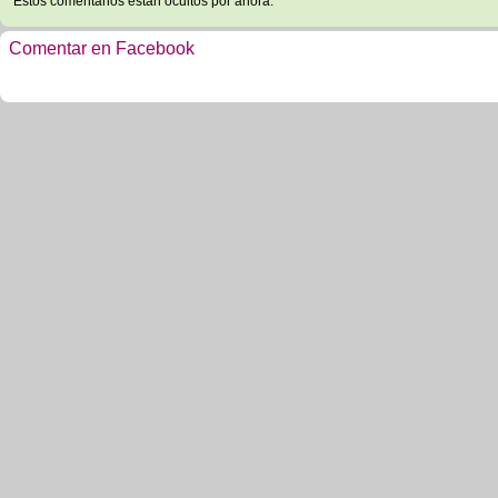
Estos comentarios están ocultos por ahora.
Comentar en Facebook