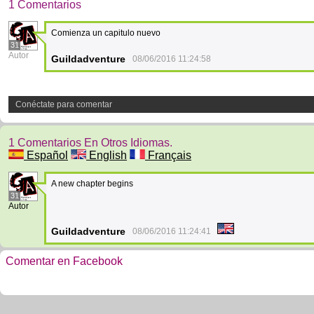
1 Comentarios
Comienza un capitulo nuevo
31
Autor
Guildadventure
08/06/2016 11:24:58
Conéctate para comentar
1 Comentarios En Otros Idiomas.
Español
English
Français
A new chapter begins
31
Autor
Guildadventure
08/06/2016 11:24:41
Comentar en Facebook