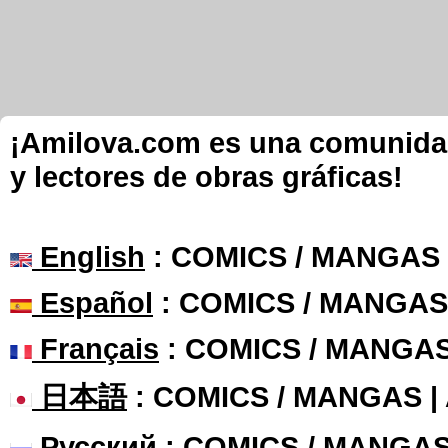
¡Amilova.com es una comunidad 
y lectores de obras gráficas!
English
: COMICS / MANGAS
Español
: COMICS / MANGAS
Français
: COMICS / MANGA
日本語
: COMICS / MANGAS 
Русский
: COMICS / MANGAS