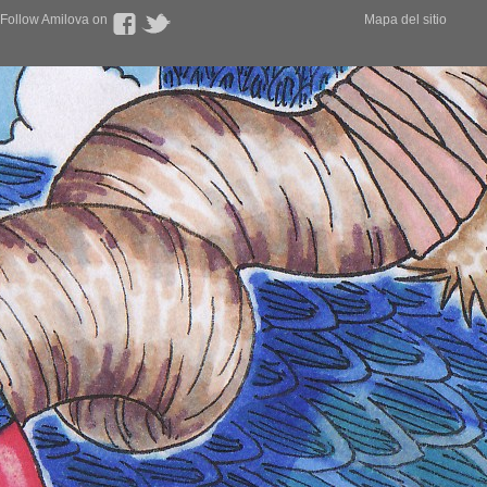
Follow Amilova on
Mapa del sitio