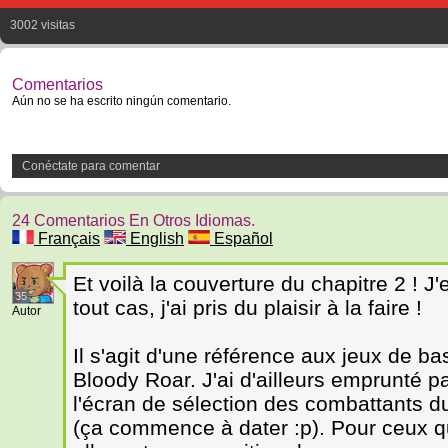
3002 visitas
Comentarios
Aún no se ha escrito ningún comentario.
Conéctate para comentar
24 Comentarios En Otros Idiomas.
Français
English
Español
Et voilà la couverture du chapitre 2 ! J'
35
tout cas, j'ai pris du plaisir à la faire !
Autor
Il s'agit d'une référence aux jeux de ba
Bloody Roar. J'ai d'ailleurs emprunté 
l'écran de sélection des combattants 
(ça commence à dater :p). Pour ceux qu