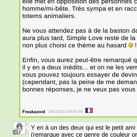
elle met en opposition des personnes 
homme/mi-bête. Très sympa et en racc
totems animaliers.
Ne vous attendez pas à de la baston da
aura plus tard, Simple Love reste de la 
non plus choisi ce thème au hasard
!
Enfin, vous aurez peut-être remarqué 
il y en a deux inédits... et on ne les ve
vous pouvez toujours essayer de deviner
(cependant, pas la peine de me demand
bonnes réponses, je ne veux pas vous
Freakazoid
30/11/2012 08:50:49
Y en à un des deux qui est le petit ami
46
(remarque avec ce genre de couleur on