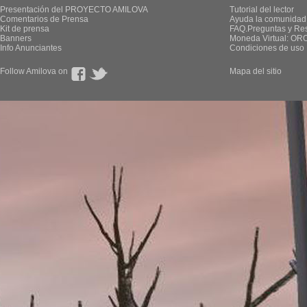
Presentación del PROYECTO AMILOVA
Tutorial del lector
Comentarios de Prensa
Ayuda la comunidad
Kit de prensa
FAQ.Preguntas y Re
Banners
Moneda Virtual: OR
Info Anunciantes
Condiciones de uso
Follow Amilova on
Mapa del sitio