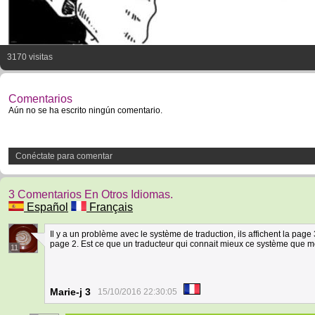
3170 visitas
Comentarios
Aún no se ha escrito ningún comentario.
Conéctate para comentar
3 Comentarios En Otros Idiomas.
Español
Français
Il y a un problème avec le système de traduction, ils affichent la page 
page 2. Est ce que un traducteur qui connait mieux ce système que mo
11
Marie-j 3
15/10/2016 22:30:05