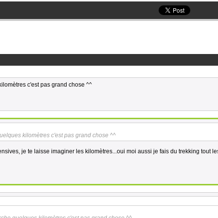
ilomètres c'est pas grand chose ^^
uelques kilomètres c'est pas grand chose ^^
ensives, je te laisse imaginer les kilomètres...oui moi aussi je fais du trekking tout l