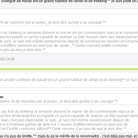
 collègue de travail est un grand habitué de rando et de trekking^^ je suis juste un
2h de marches j'en ai assez,, je dois dire qu'elle à du courage ^^
ont du trekking la semaine doivent se marrer de ton commentaire mais je te compre
c'est incroyable ce qu'est capable de réaliser un être humain dans ses retranchemen
, tu sais , je suis moi-même randonneuse depuis de nombreuses années et il m'arri
res d'affilés minimum un seul jour de rando...^^Jurée-craché!Certifié-conforme-
un peu de moi je dois dire.^^
 00:14:06
:
 un ancien collègue de travail est un grand habitué de rando et de trekking^^ je suis
o:
'après 2h de marches j'en ai assez,, je dois dire qu'elle à du courage ^^
s qui font du trekking la semaine doivent se marrer de ton commentaire mais je te
ut être endurant(c'est incroyable ce qu'est capable de réaliser un être humain dan
 mais c'est pas impossible, tu sais , je suis moi-même randonneuse depuis de
t il m'arrives parfois de faire 6 à 7 heures d'affilés minimum un seul jour de
ché!Certifié-conforme-officiel!^^Cette héroine à un peu de moi je dois dire.^^
e n'a pas de limitte,^^ mais tu as le mérite de le reconnaitre , c'est déjà pas mal, et 