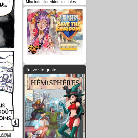
Mira todos los video tutoriales
Tal vez te guste