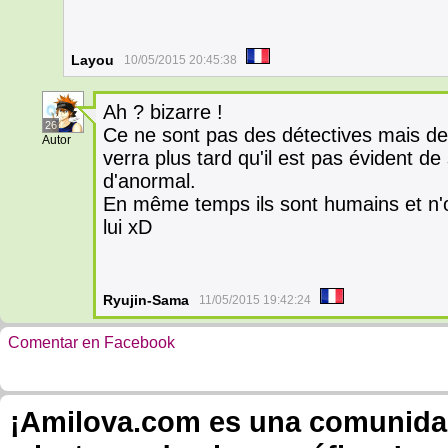
Layou
10/05/2015 20:45:38
Ah ? bizarre !
26
Ce ne sont pas des détectives mais de 
Autor
verra plus tard qu'il est pas évident 
d'anormal.
En même temps ils sont humains et n'o
lui xD
Ryujin-Sama
11/05/2015 19:42:24
Comentar en Facebook
¡Amilova.com es una comunidad 