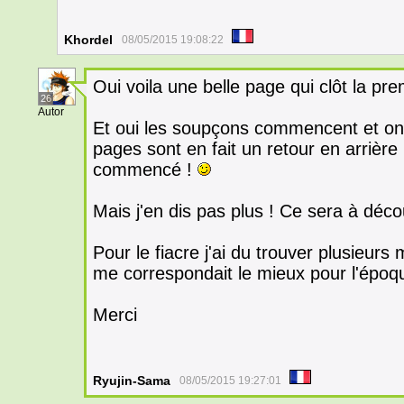
Khordel
08/05/2015 19:08:22
Oui voila une belle page qui clôt la pre
26
Autor
Et oui les soupçons commencent et on 
pages sont en fait un retour en arrièr
commencé !
Mais j'en dis pas plus ! Ce sera à décou
Pour le fiacre j'ai du trouver plusieurs
me correspondait le mieux pour l'époq
Merci
Ryujin-Sama
08/05/2015 19:27:01