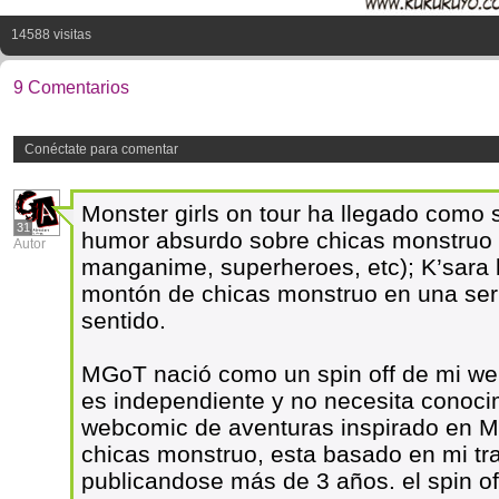
14588 visitas
9 Comentarios
Conéctate para comentar
Monster girls on tour ha llegado como 
31
humor absurdo sobre chicas monstruo y
Autor
manganime, superheroes, etc); K’sara
montón de chicas monstruo en una seri
sentido.
MGoT nació como un spin off de mi we
es independiente y no necesita conocim
webcomic de aventuras inspirado en M
chicas monstruo, esta basado en mi tr
publicandose más de 3 años. el spin of