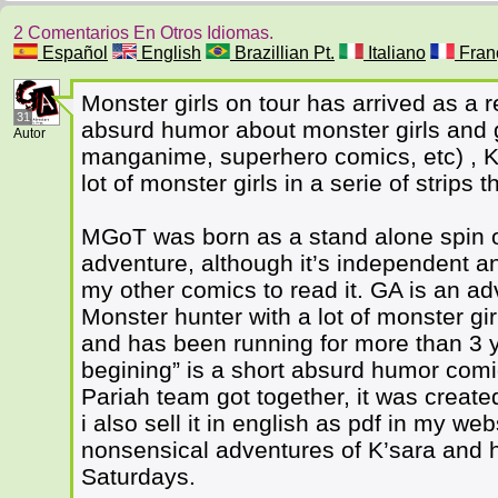
2 Comentarios En Otros Idiomas.
Español
English
Brazillian Pt.
Italiano
Fran
Monster girls on tour has arrived as a 
31
absurd humor about monster girls and 
Autor
manganime, superhero comics, etc) , K
lot of monster girls in a serie of strips 
MGoT was born as a stand alone spin 
adventure, although it’s independent a
my other comics to read it. GA is an a
Monster hunter with a lot of monster gir
and has been running for more than 3 y
begining” is a short absurd humor comic
Pariah team got together, it was create
i also sell it in english as pdf in my w
nonsensical adventures of K’sara and
Saturdays.