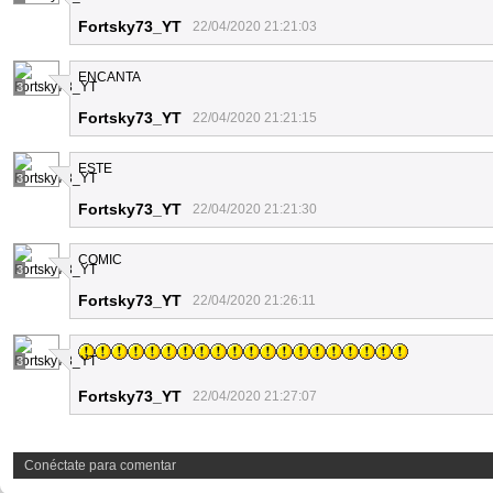
Fortsky73_YT
22/04/2020 21:21:03
ENCANTA
3
Fortsky73_YT
22/04/2020 21:21:15
ESTE
3
Fortsky73_YT
22/04/2020 21:21:30
COMIC
3
Fortsky73_YT
22/04/2020 21:26:11
3
Fortsky73_YT
22/04/2020 21:27:07
Conéctate para comentar