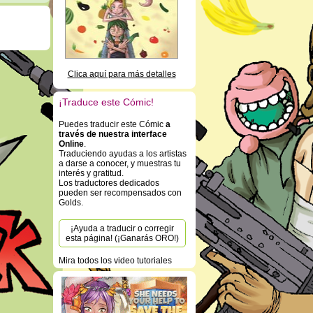
Clica aquí para más detalles
¡Traduce este Cómic!
Puedes traducir este Cómic
a
través de nuestra interface
Online
.
Traduciendo ayudas a los artistas
a darse a conocer, y muestras tu
interés y gratitud.
Los traductores dedicados
pueden ser recompensados con
Golds.
¡Ayuda a traducir o corregir
esta página! (¡Ganarás ORO!)
Mira todos los video tutoriales