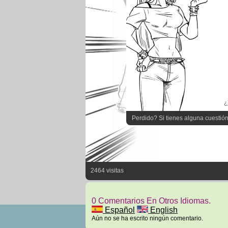
¿
Perdido? Si tienes alguna cuestión
2464 visitas
0 Comentarios En Otros Idiomas.
Español
English
Aún no se ha escrito ningún comentario.