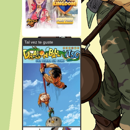
Tal vez te guste