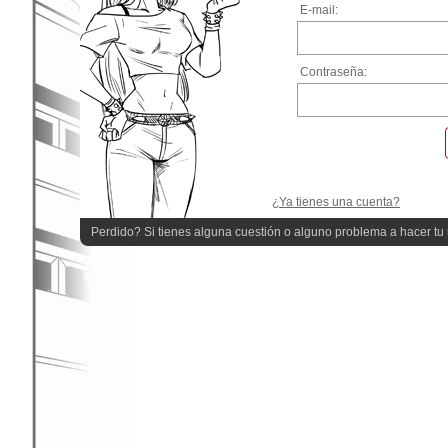
E-mail:
Contraseña:
¿Ya tienes una cuenta?
Perdido? Si tienes alguna cuestión o alguno problema a hacer tu r
quieres ayuda!