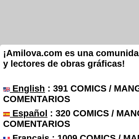
¡Amilova.com es una comunidad 
y lectores de obras gráficas!
English
: 391 COMICS / MANG
COMENTARIOS
Español
: 320 COMICS / MAN
COMENTARIOS
Français
: 1009 COMICS / MA