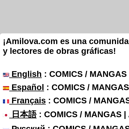
¡Amilova.com es una comunidad 
y lectores de obras gráficas!
English
: COMICS / MANGAS
Español
: COMICS / MANGAS
Français
: COMICS / MANGA
日本語
: COMICS / MANGAS 
Русский
: COMICS / MANGAS