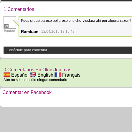
1 Comentarios
Pues si que parece peligroso el bicho, ¿estará ahí por alguna razón?
29
Equipo
Rambam
12/04/2015 13:15:48
Conéctate para comentar
0 Comentarios En Otros Idiomas.
Español
English
Français
Aún no se ha escrito ningún comentario.
Comentar en Facebook